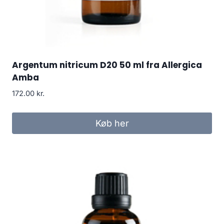
Argentum nitricum D20 50 ml fra Allergica
Amba
172.00
kr.
Køb her