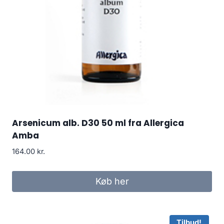
Arsenicum alb. D30 50 ml fra Allergica
Amba
164.00
kr.
Køb her
Tilbud!