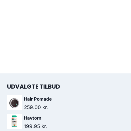
UDVALGTE TILBUD
Hair Pomade
259.00
kr.
Havtorn
199.95
kr.