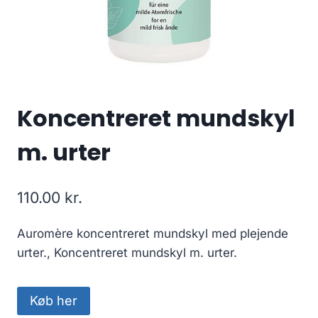
Koncentreret mundskyl
m. urter
110.00
kr.
Auromère koncentreret mundskyl med plejende
urter., Koncentreret mundskyl m. urter.
Køb her