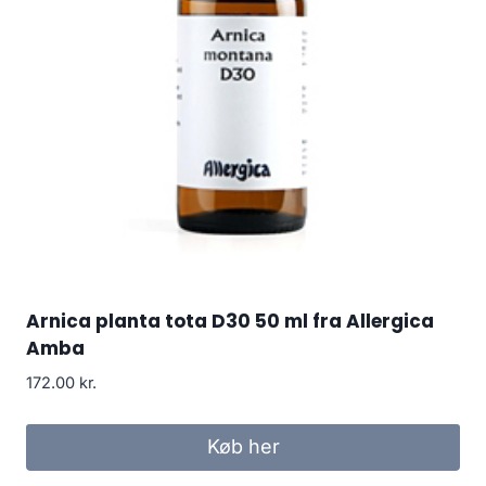
Arnica planta tota D30 50 ml fra Allergica
Amba
172.00
kr.
Køb her