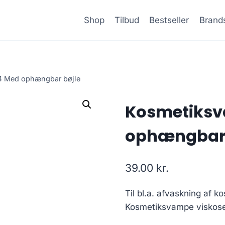
Shop
Tilbud
Bestseller
Brand
4 Med ophængbar bøjle
Kosmetiksv
ophængbar 
39.00
kr.
Til bl.a. afvaskning af k
Kosmetiksvampe viskose