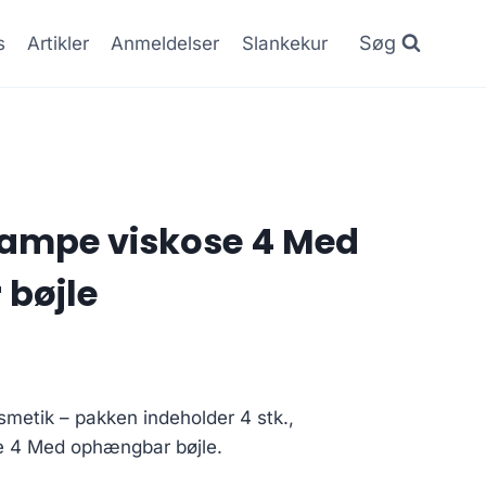
Søg
s
Artikler
Anmeldelser
Slankekur
ampe viskose 4 Med
bøjle
osmetik – pakken indeholder 4 stk.,
 4 Med ophængbar bøjle.