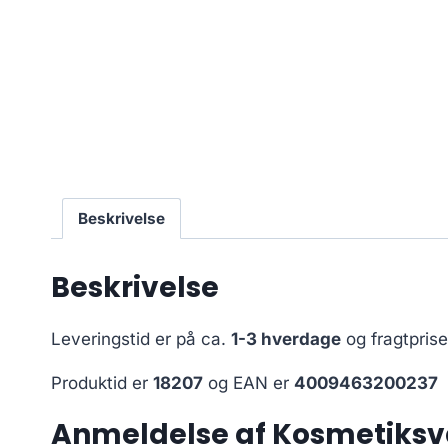
Beskrivelse
Beskrivelse
Leveringstid er på ca.
1-3 hverdage
og fragtpris
Produktid er
18207
og EAN er
4009463200237
Anmeldelse af Kosmetiksv