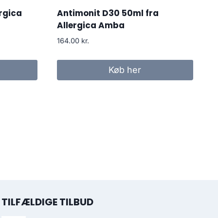
ergica
Antimonit D30 50ml fra
Allergica Amba
164.00
kr.
Køb her
TILFÆLDIGE TILBUD