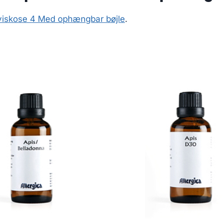
viskose 4 Med ophængbar bøjle
.