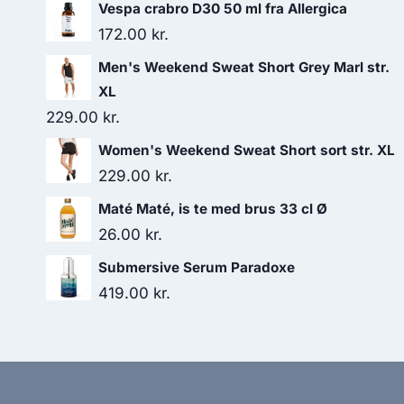
Vespa crabro D30 50 ml fra Allergica
172.00
kr.
Men's Weekend Sweat Short Grey Marl str.
XL
229.00
kr.
Women's Weekend Sweat Short sort str. XL
229.00
kr.
Maté Maté, is te med brus 33 cl Ø
26.00
kr.
Submersive Serum Paradoxe
419.00
kr.