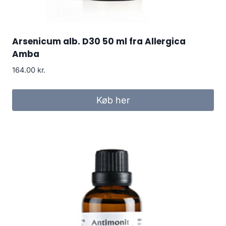
Arsenicum alb. D30 50 ml fra Allergica
Amba
164.00
kr.
Køb her