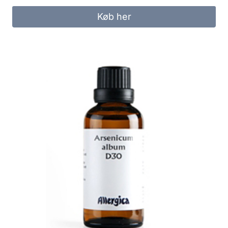
Køb her