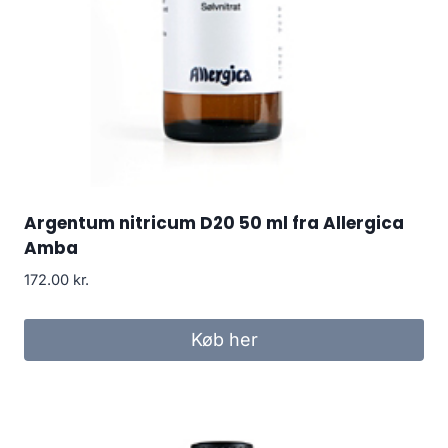
Argentum nitricum D20 50 ml fra Allergica
Amba
172.00
kr.
Køb her