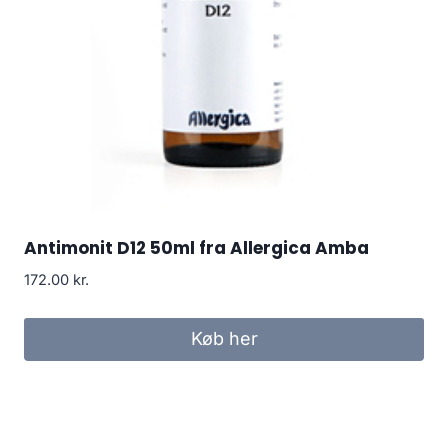
Antimonit D12 50ml fra Allergica Amba
172.00
kr.
Køb her