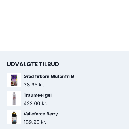
UDVALGTE TILBUD
Grød firkorn Glutenfri Ø
38.95
kr.
Traumeel gel
422.00
kr.
Valleforce Berry
189.95
kr.