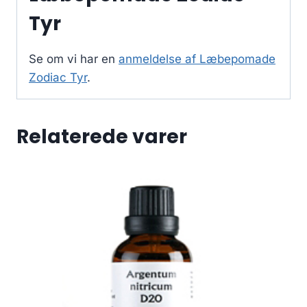
Tyr
Se om vi har en
anmeldelse af Læbepomade
Zodiac Tyr
.
Relaterede varer