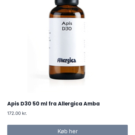
Apis D30 50 ml fra Allergica Amba
172.00
kr.
Køb her