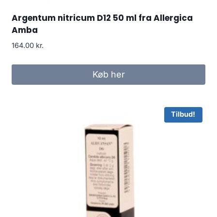
Argentum nitricum D12 50 ml fra Allergica
Amba
164.00
kr.
Køb her
Tilbud!