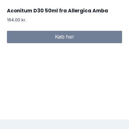
Aconitum D30 50ml fra Allergica Amba
164.00
kr.
Køb her