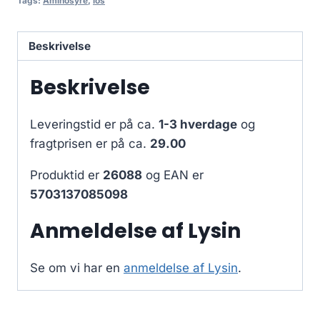
Tags:
Aminosyre
,
los
Beskrivelse
Beskrivelse
Leveringstid er på ca.
1-3 hverdage
og
fragtprisen er på ca.
29.00
Produktid er
26088
og EAN er
5703137085098
Anmeldelse af Lysin
Se om vi har en
anmeldelse af Lysin
.