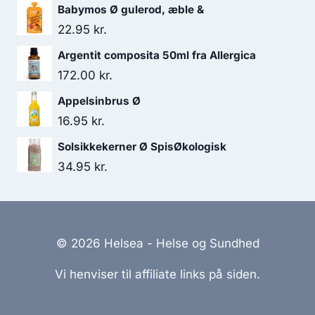
Babymos Ø gulerod, æble &
22.95
kr.
Argentit composita 50ml fra Allergica
172.00
kr.
Appelsinbrus Ø
16.95
kr.
Solsikkekerner Ø SpisØkologisk
34.95
kr.
© 2026 Helsea - Helse og Sundhed
Vi henviser til affiliate links på siden.