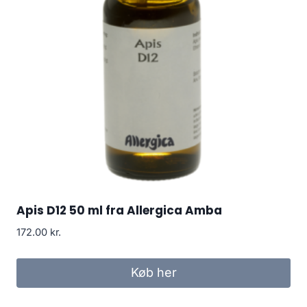
Apis D12 50 ml fra Allergica Amba
172.00
kr.
Køb her