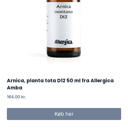
Arnica, planta tota D12 50 ml fra Allergica
Amba
164.00
kr.
Køb her