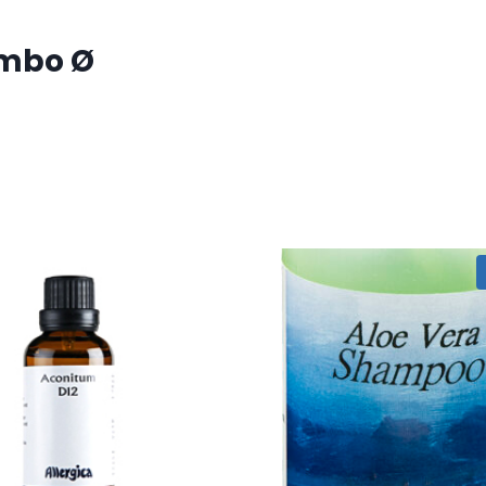
umbo Ø