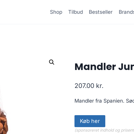
Shop
Tilbud
Bestseller
Brand
Mandler Ju
207.00
kr.
Mandler fra Spanien. Sø
Køb her
(sponsoreret indhold og priser