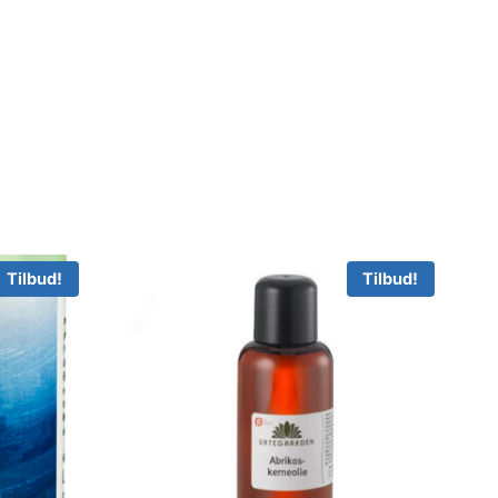
Tilbud!
Tilbud!