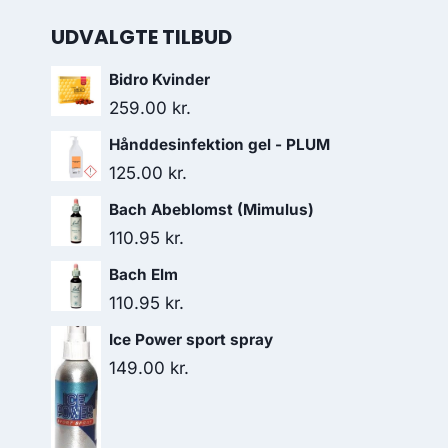
UDVALGTE TILBUD
Bidro Kvinder
259.00
kr.
Hånddesinfektion gel - PLUM
125.00
kr.
Bach Abeblomst (Mimulus)
110.95
kr.
Bach Elm
110.95
kr.
Ice Power sport spray
149.00
kr.