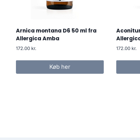
Arnica montana D6 50 ml fra
Aconitu
Allergica Amba
Allergi
172.00
kr.
172.00
kr.
Køb her