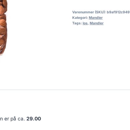
Varenummer (SKU):
b9af912c949
Kategori:
Mandler
Tags:
los
,
Mandler
en er på ca.
29.00