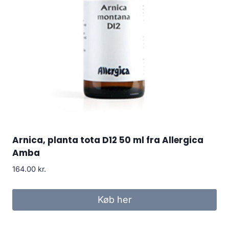
Arnica, planta tota D12 50 ml fra Allergica
Amba
164.00
kr.
Køb her