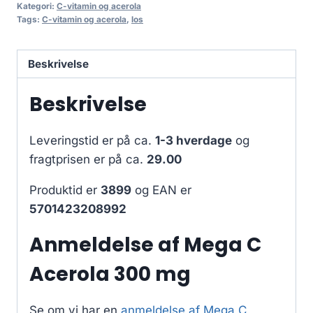
Kategori:
C-vitamin og acerola
Tags:
C-vitamin og acerola
,
los
Beskrivelse
Beskrivelse
Leveringstid er på ca.
1-3 hverdage
og
fragtprisen er på ca.
29.00
Produktid er
3899
og EAN er
5701423208992
Anmeldelse af Mega C
Acerola 300 mg
Se om vi har en
anmeldelse af Mega C