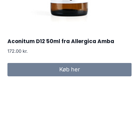
Aconitum D12 50ml fra Allergica Amba
172.00
kr.
Køb her