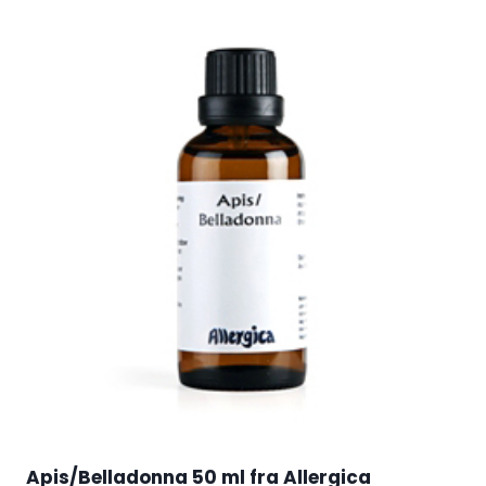
Apis/Belladonna 50 ml fra Allergica