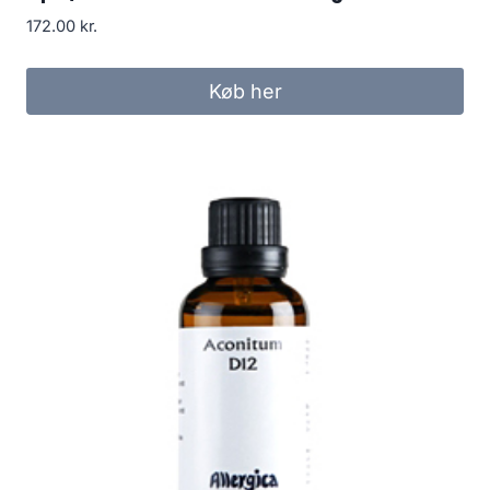
172.00
kr.
Køb her