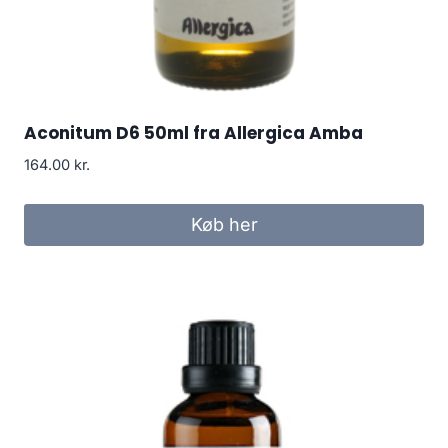
Aconitum D6 50ml fra Allergica Amba
164.00
kr.
Køb her