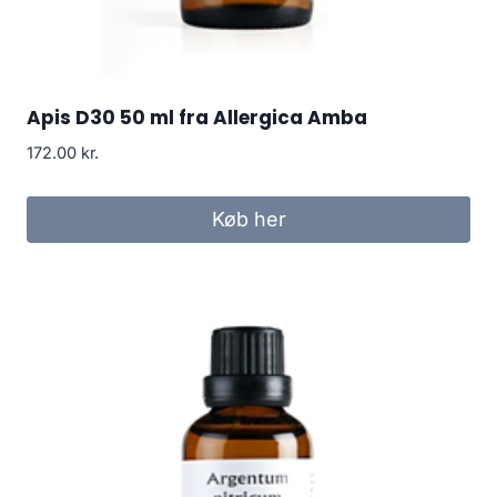
Apis D30 50 ml fra Allergica Amba
172.00
kr.
Køb her