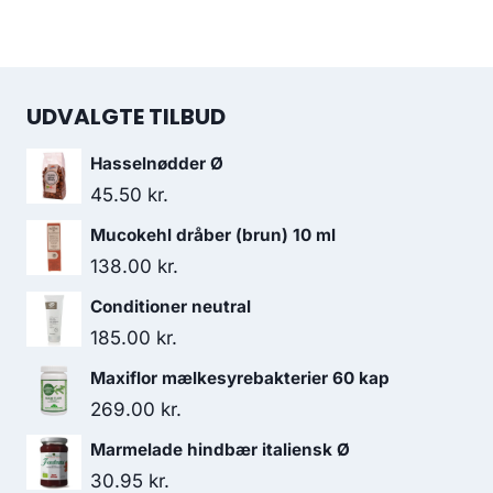
UDVALGTE TILBUD
Hasselnødder Ø
45.50
kr.
Mucokehl dråber (brun) 10 ml
138.00
kr.
Conditioner neutral
185.00
kr.
Maxiflor mælkesyrebakterier 60 kap
269.00
kr.
Marmelade hindbær italiensk Ø
30.95
kr.