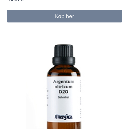
Køb her