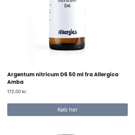
Argentum nitricum D6 50 ml fra Allergica
Amba
172.00
kr.
Køb her