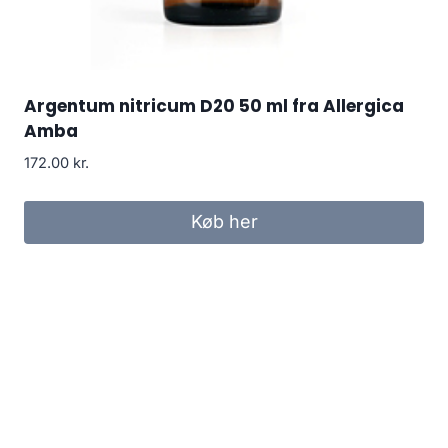
Argentum nitricum D20 50 ml fra Allergica
Amba
172.00
kr.
Køb her