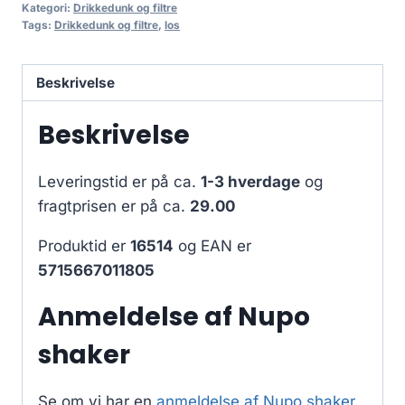
Kategori:
Drikkedunk og filtre
Tags:
Drikkedunk og filtre
,
los
Beskrivelse
Beskrivelse
Leveringstid er på ca.
1-3 hverdage
og
fragtprisen er på ca.
29.00
Produktid er
16514
og EAN er
5715667011805
Anmeldelse af Nupo
shaker
Se om vi har en
anmeldelse af Nupo shaker
.