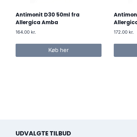
Antimonit D30 50ml fra
Antimoni
Allergica Amba
Allergi
164.00
kr.
172.00
kr.
Køb her
UDVALGTE TILBUD