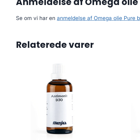
Anmeldelse af Omega olie
Se om vi har en
anmeldelse af Omega olie Pure 
Relaterede varer