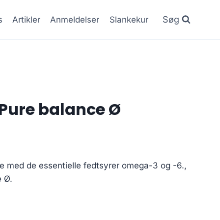
Søg
s
Artikler
Anmeldelser
Slankekur
Pure balance Ø
ie med de essentielle fedtsyrer omega-3 og -6.,
 Ø.