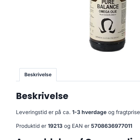
Beskrivelse
Beskrivelse
Leveringstid er på ca.
1-3 hverdage
og fragtpris
Produktid er
19213
og EAN er
5708636977011