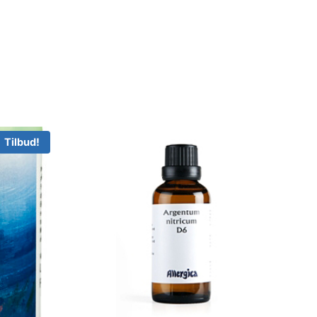
Tilbud!