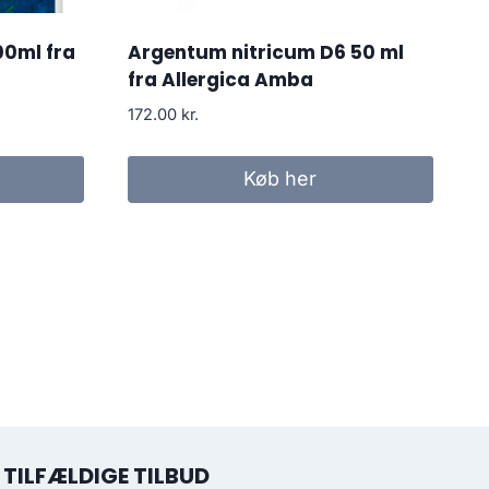
00ml fra
Argentum nitricum D6 50 ml
fra Allergica Amba
172.00
kr.
Køb her
TILFÆLDIGE TILBUD