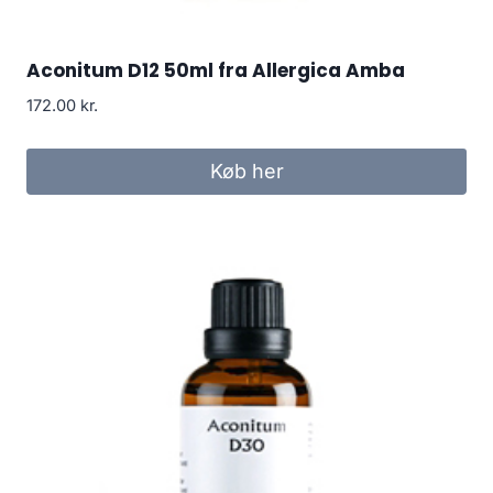
Aconitum D12 50ml fra Allergica Amba
172.00
kr.
Køb her