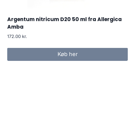
Argentum nitricum D20 50 ml fra Allergica
Amba
172.00
kr.
Køb her