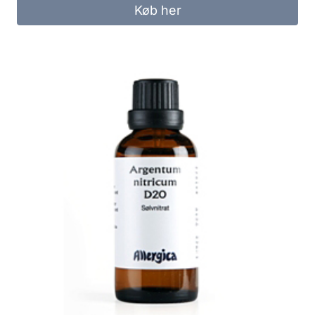
Køb her