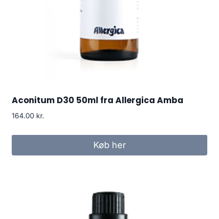
Aconitum D30 50ml fra Allergica Amba
164.00
kr.
Køb her