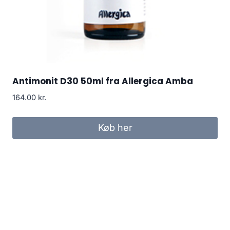
Antimonit D30 50ml fra Allergica Amba
164.00
kr.
Køb her