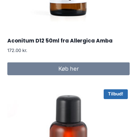
Aconitum D12 50ml fra Allergica Amba
172.00
kr.
Køb her
Tilbud!