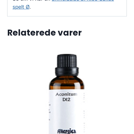
spelt Ø
.
Relaterede varer