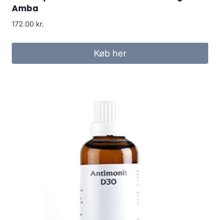
Amba
172.00
kr.
Køb her