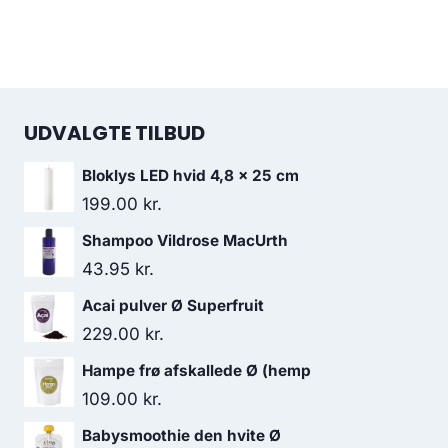
UDVALGTE TILBUD
Bloklys LED hvid 4,8 x 25 cm
199.00
kr.
Shampoo Vildrose MacUrth
43.95
kr.
Acai pulver Ø Superfruit
229.00
kr.
Hampe frø afskallede Ø (hemp
109.00
kr.
Babysmoothie den hvite Ø