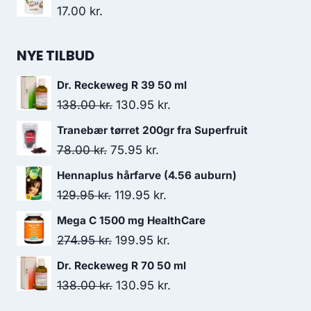
17.00
kr.
NYE TILBUD
Dr. Reckeweg R 39 50 ml
Den
Den
138.00
kr.
130.95
kr.
oprindelige
aktuelle
Tranebær tørret 200gr fra Superfruit
pris
pris
Den
Den
78.00
kr.
75.95
kr.
var:
er:
oprindelige
aktuelle
Hennaplus hårfarve (4.56 auburn)
138.00 kr..
130.95 kr..
pris
pris
Den
Den
129.95
kr.
119.95
kr.
var:
er:
oprindelige
aktuelle
Mega C 1500 mg HealthCare
78.00 kr..
75.95 kr..
pris
pris
Den
Den
274.95
kr.
199.95
kr.
var:
er:
oprindelige
aktuelle
Dr. Reckeweg R 70 50 ml
129.95 kr..
119.95 kr..
pris
pris
Den
Den
138.00
kr.
130.95
kr.
var:
er:
oprindelige
aktuelle