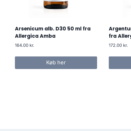
Arsenicum alb. D30 50 ml fra
Argentu
Allergica Amba
fra Alle
164.00
kr.
172.00
kr.
Køb her