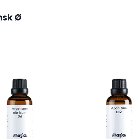
nsk Ø