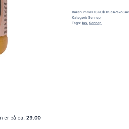
Varenummer (SKU):
09c47e7c84c
Kategori:
Sennep
Tags:
los
,
Sennep
en er på ca.
29.00