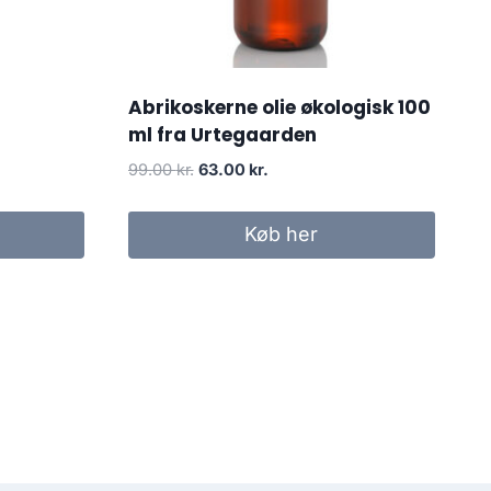
Abrikoskerne olie økologisk 100
ml fra Urtegaarden
Den
Den
99.00
kr.
63.00
kr.
oprindelige
aktuelle
pris
pris
Køb her
var:
er:
99.00 kr..
63.00 kr..