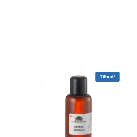
Tilbud!