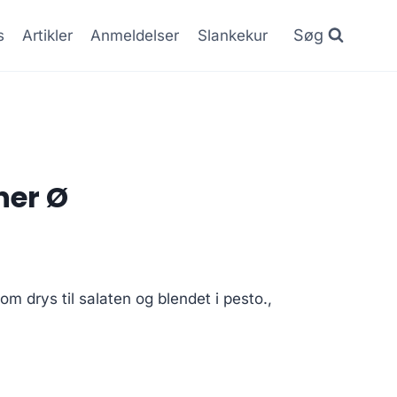
Søg
s
Artikler
Anmeldelser
Slankekur
ner Ø
som drys til salaten og blendet i pesto.,