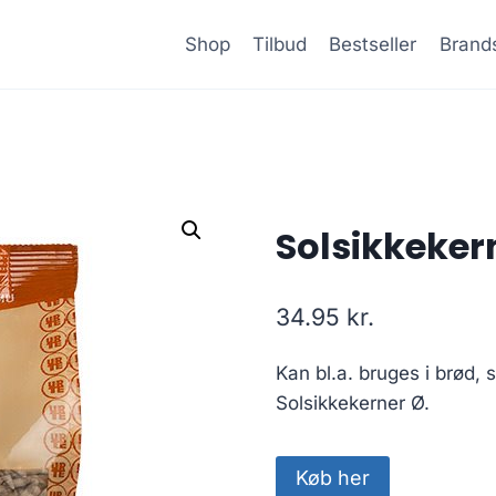
Shop
Tilbud
Bestseller
Brand
Solsikkeker
34.95
kr.
Kan bl.a. bruges i brød, 
Solsikkekerner Ø.
Køb her