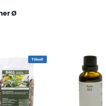
ner Ø
Tilbud!