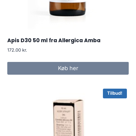
Apis D30 50 ml fra Allergica Amba
172.00
kr.
Køb her
Tilbud!