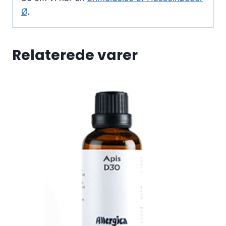
Ø
.
Relaterede varer