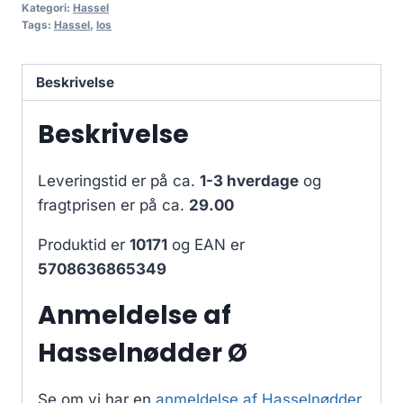
Kategori:
Hassel
Tags:
Hassel
,
los
Beskrivelse
Beskrivelse
Leveringstid er på ca.
1-3 hverdage
og
fragtprisen er på ca.
29.00
Produktid er
10171
og EAN er
5708636865349
Anmeldelse af
Hasselnødder Ø
Se om vi har en
anmeldelse af Hasselnødder