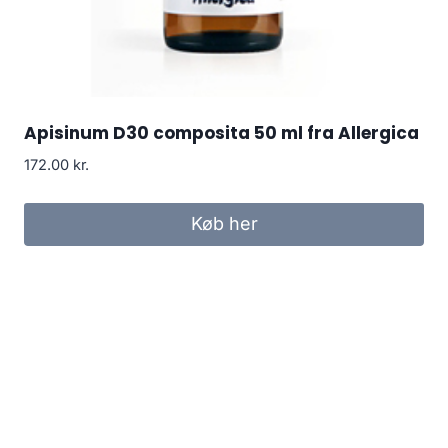
Apisinum D30 composita 50 ml fra Allergica
172.00
kr.
Køb her