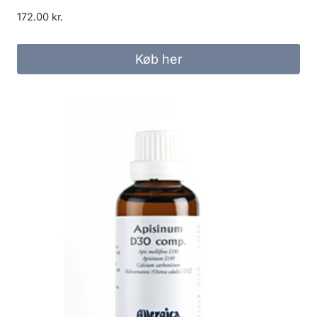
172.00
kr.
Køb her