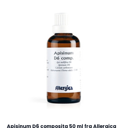
Apisinum D6 composita 50 ml fra Allergica