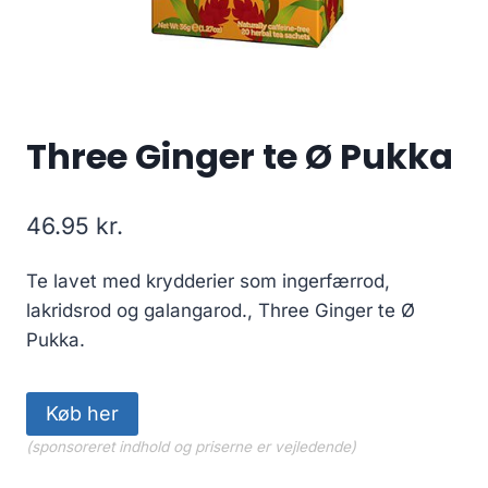
Three Ginger te Ø Pukka
46.95
kr.
Te lavet med krydderier som ingerfærrod,
lakridsrod og galangarod., Three Ginger te Ø
Pukka.
Køb her
(sponsoreret indhold og priserne er vejledende)