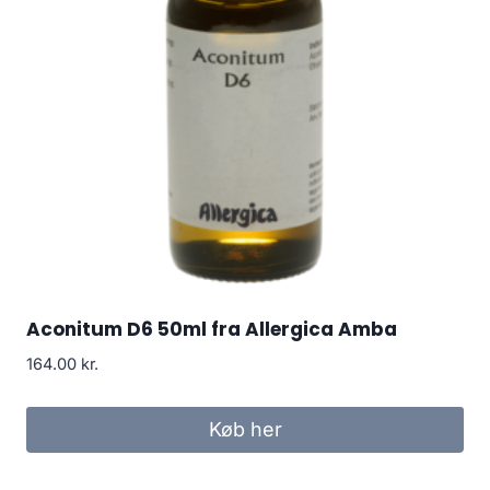
Aconitum D6 50ml fra Allergica Amba
164.00
kr.
Køb her