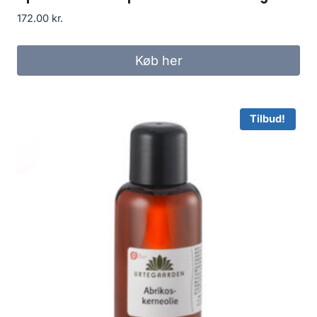
172.00
kr.
Køb her
Tilbud!