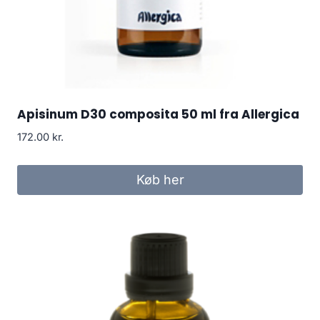
Apisinum D30 composita 50 ml fra Allergica
172.00
kr.
Køb her