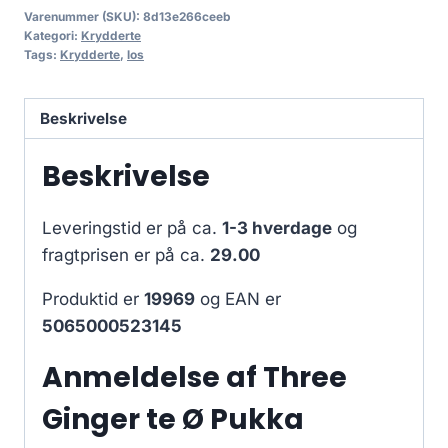
Varenummer (SKU):
8d13e266ceeb
Kategori:
Krydderte
Tags:
Krydderte
,
los
Beskrivelse
Beskrivelse
Leveringstid er på ca.
1-3 hverdage
og
fragtprisen er på ca.
29.00
Produktid er
19969
og EAN er
5065000523145
Anmeldelse af Three
Ginger te Ø Pukka