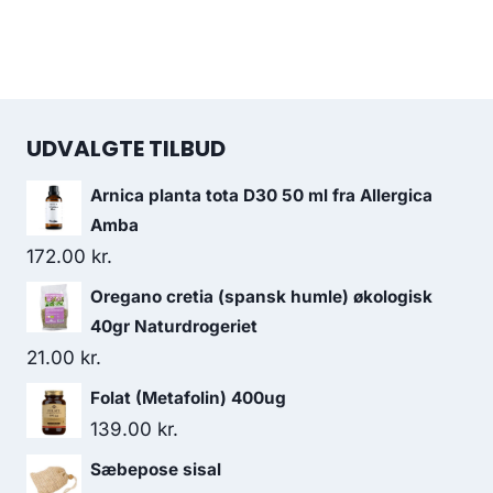
UDVALGTE TILBUD
Arnica planta tota D30 50 ml fra Allergica
Amba
172.00
kr.
Oregano cretia (spansk humle) økologisk
40gr Naturdrogeriet
21.00
kr.
Folat (Metafolin) 400ug
139.00
kr.
Sæbepose sisal