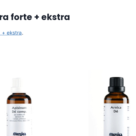
a forte + ekstra
 + ekstra
.