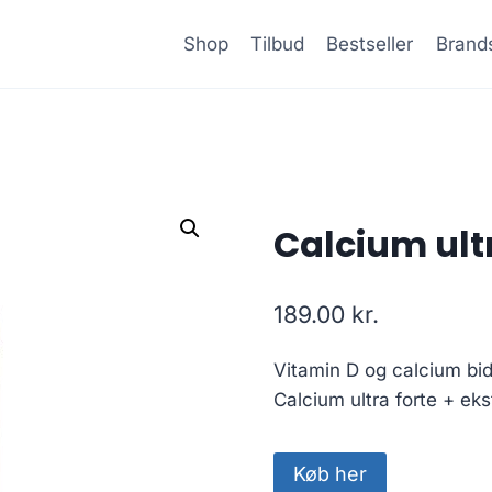
Shop
Tilbud
Bestseller
Brand
Calcium ultr
189.00
kr.
Vitamin D og calcium bidr
Calcium ultra forte + eks
Køb her