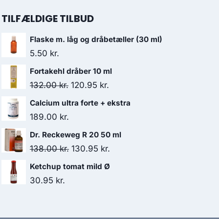
TILFÆLDIGE TILBUD
Flaske m. låg og dråbetæller (30 ml)
5.50
kr.
Fortakehl dråber 10 ml
Den
Den
132.00
kr.
120.95
kr.
oprindelige
aktuelle
Calcium ultra forte + ekstra
pris
pris
189.00
kr.
var:
er:
Dr. Reckeweg R 20 50 ml
132.00 kr..
120.95 kr..
Den
Den
138.00
kr.
130.95
kr.
oprindelige
aktuelle
Ketchup tomat mild Ø
pris
pris
30.95
kr.
var:
er:
138.00 kr..
130.95 kr..