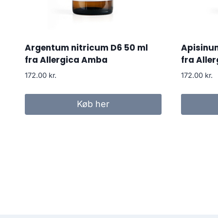
Argentum nitricum D6 50 ml
Apisinu
fra Allergica Amba
fra Alle
172.00
kr.
172.00
kr.
Køb her