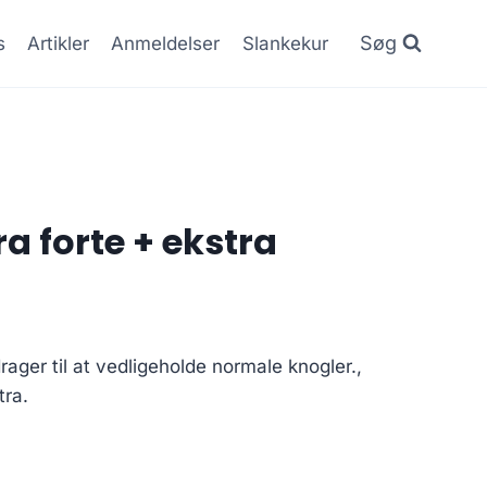
Søg
s
Artikler
Anmeldelser
Slankekur
a forte + ekstra
ager til at vedligeholde normale knogler.,
tra.