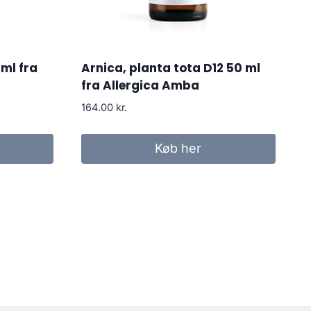
ml fra
Arnica, planta tota D12 50 ml
fra Allergica Amba
164.00
kr.
Køb her