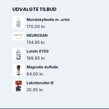
UDVALGTE TILBUD
Mundskylleolie m. urter
170.00
kr.
NEUROSAN
134.95
kr.
Lutein EYES
199.95
kr.
Magnolie duftolie
64.00
kr.
Lakridsruller Ø
20.95
kr.