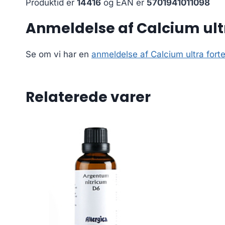
Produktid er
14416
og EAN er
5701941011098
Anmeldelse af Calcium ultr
Se om vi har en
anmeldelse af Calcium ultra forte
Relaterede varer