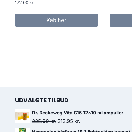
o
172.00
kr.
p
v
Køb her
1
UDVALGTE TILBUD
Dr. Reckeweg Vita C15 12x10 ml ampuller
Den
Den
225.00
kr.
212.95
kr.
oprindelige
aktuelle
Hennaplus hårfarve (5.3 lightgolden brown)