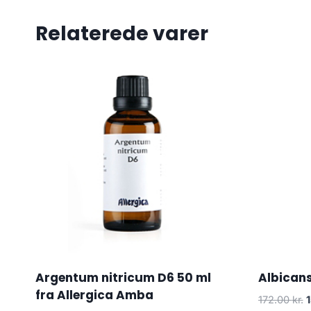
Relaterede varer
Argentum nitricum D6 50 ml
Albicans
fra Allergica Amba
172.00
kr.