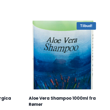
Tilbud!
ergica
Aloe Vera Shampoo 1000ml fra
Rømer