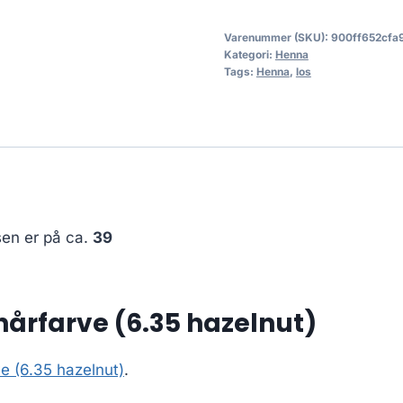
Varenummer (SKU):
900ff652cfa
Kategori:
Henna
Tags:
Henna
,
los
sen er på ca.
39
årfarve (6.35 hazelnut)
e (6.35 hazelnut)
.