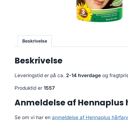
Beskrivelse
Beskrivelse
Leveringstid er på ca.
2-14 hverdage
og fragtpri
Produktid er
1557
Anmeldelse af Hennaplus h
Se om vi har en
anmeldelse af Hennaplus hårfarv