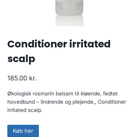
Conditioner irritated
scalp
185.00
kr.
Økologisk rosmarin balsam til kløende, fedtet
hovedbund – lindrende og plejende., Conditioner
irritated scalp.
Køb her