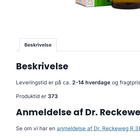
Beskrivelse
Beskrivelse
Leveringstid er på ca.
2-14 hverdage
og fragtpri
Produktid er
373
Anmeldelse af Dr. Reckewe
Se om vi har en
anmeldelse af Dr. Reckeweg R 3