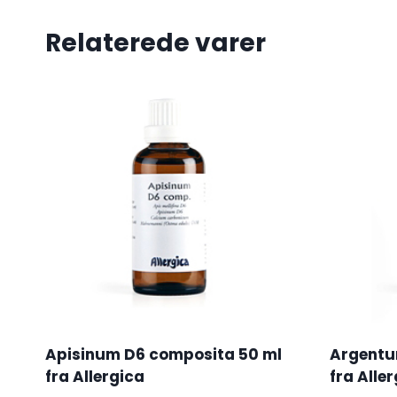
Relaterede varer
Apisinum D6 composita 50 ml
Argentu
fra Allergica
fra Alle