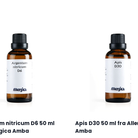
m nitricum D6 50 ml
Apis D30 50 ml fra All
rgica Amba
Amba