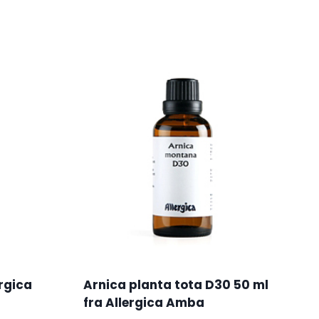
ergica
Arnica planta tota D30 50 ml
fra Allergica Amba