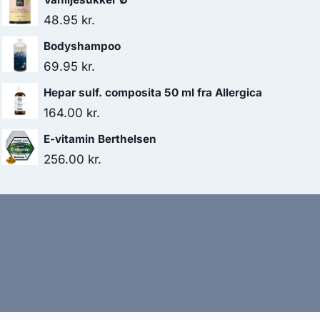
48.95
kr.
Bodyshampoo
69.95
kr.
Hepar sulf. composita 50 ml fra Allergica
164.00
kr.
E-vitamin Berthelsen
256.00
kr.