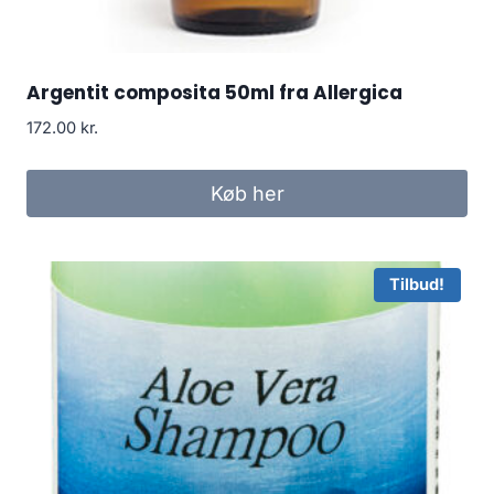
Argentit composita 50ml fra Allergica
172.00
kr.
Køb her
Tilbud!