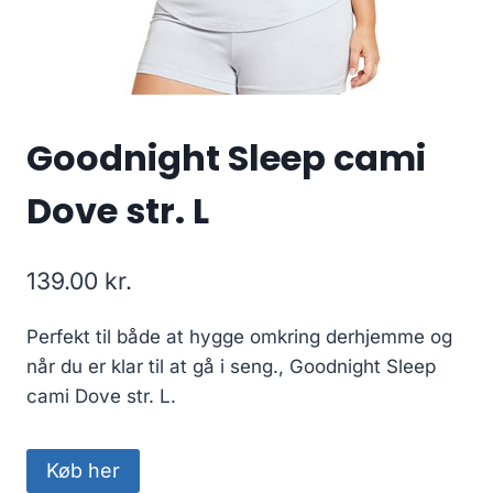
Goodnight Sleep cami
Dove str. L
139.00
kr.
Perfekt til både at hygge omkring derhjemme og
når du er klar til at gå i seng., Goodnight Sleep
cami Dove str. L.
Køb her