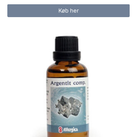
Køb her