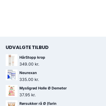
UDVALGTE TILBUD
HårStopp krop
349.00
kr.
Neurexan
335.00
kr.
Mysligrød Holle Ø Demeter
37.95
kr.
Rørsukker rå Ø (farin