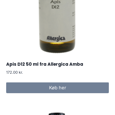
Apis D12 50 ml fra Allergica Amba
172.00
kr.
Køb her