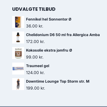
UDVALGTE TILBUD
Fennikel hel Sonnentor Ø
36.00
kr.
Chelidonium D6 50 ml fra Allergica Amba
172.00
kr.
Kokosolie ekstra jomfru Ø
99.00
kr.
Traumeel gel
124.00
kr.
Downtime Lounge Top Storm str. M
199.00
kr.