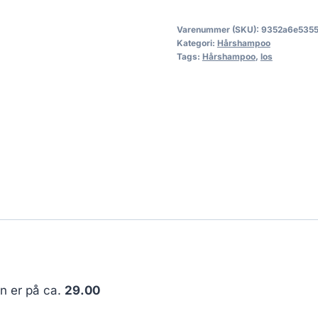
Varenummer (SKU):
9352a6e535
Kategori:
Hårshampoo
Tags:
Hårshampoo
,
los
en er på ca.
29.00