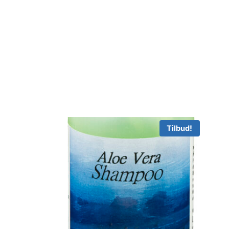
Tilbud!