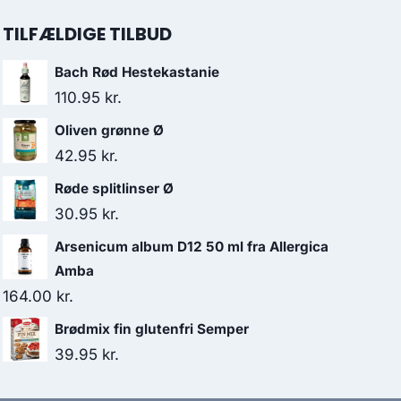
TILFÆLDIGE TILBUD
Bach Rød Hestekastanie
110.95
kr.
Oliven grønne Ø
42.95
kr.
Røde splitlinser Ø
30.95
kr.
Arsenicum album D12 50 ml fra Allergica
Amba
164.00
kr.
Brødmix fin glutenfri Semper
39.95
kr.