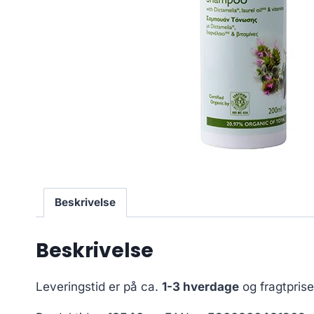
Beskrivelse
Beskrivelse
Leveringstid er på ca.
1-3 hverdage
og fragtpris