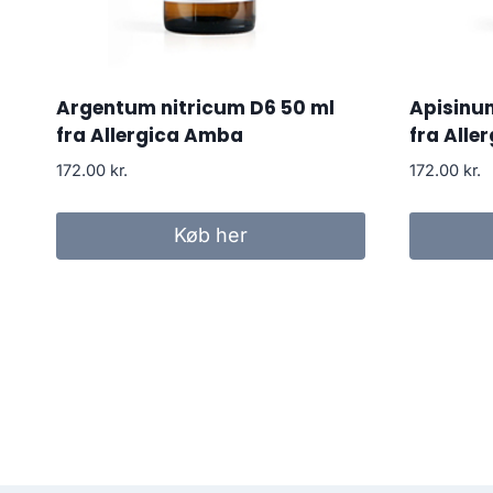
Argentum nitricum D6 50 ml
Apisinu
fra Allergica Amba
fra Alle
172.00
kr.
172.00
kr.
Køb her