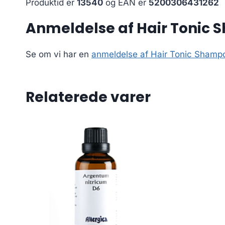
Produktid er
13540
og EAN er
5200306431262
Anmeldelse af Hair Tonic
Se om vi har en
anmeldelse af Hair Tonic Shamp
Relaterede varer