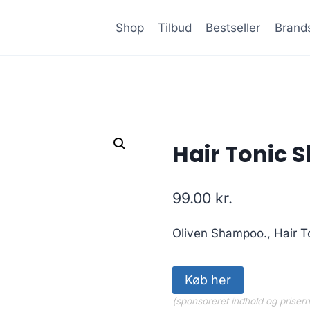
Shop
Tilbud
Bestseller
Brand
Hair Tonic
99.00
kr.
Oliven Shampoo., Hair 
Køb her
(sponsoreret indhold og priser