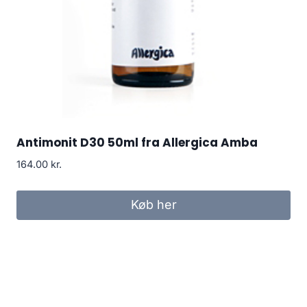
Antimonit D30 50ml fra Allergica Amba
164.00
kr.
Køb her