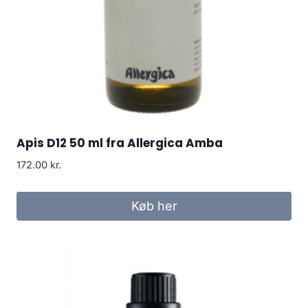
Apis D12 50 ml fra Allergica Amba
172.00
kr.
Køb her