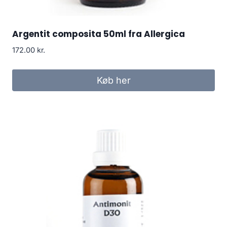
Argentit composita 50ml fra Allergica
172.00
kr.
Køb her