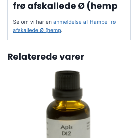
frø afskallede Ø (hemp
Se om vi har en
anmeldelse af Hampe frø
afskallede Ø (hemp
.
Relaterede varer