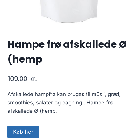
Hampe frø afskallede Ø
(hemp
109.00
kr.
Afskallede hampfrø kan bruges til müsli, grød,
smoothies, salater og bagning., Hampe frø
afskallede Ø (hemp.
Køb her