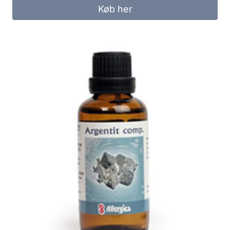
Køb her