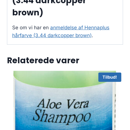
(3.44 darkcopper
brown)
Se om vi har en
anmeldelse af Hennaplus
hårfarve (3.44 darkcopper brown)
.
Relaterede varer
Tilbud!