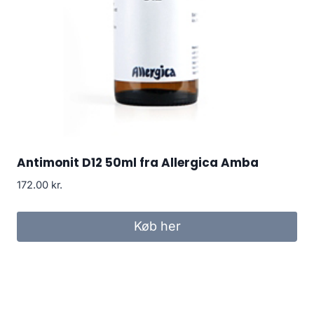
Antimonit D12 50ml fra Allergica Amba
172.00
kr.
Køb her