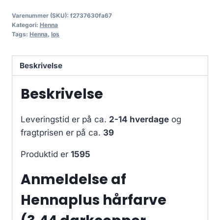
Varenummer (SKU):
f2737630fa67
Kategori:
Henna
Tags:
Henna
,
los
Beskrivelse
Beskrivelse
Leveringstid er på ca.
2-14 hverdage
og
fragtprisen er på ca.
39
Produktid er
1595
Anmeldelse af
Hennaplus hårfarve