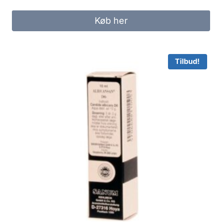
Køb her
Tilbud!