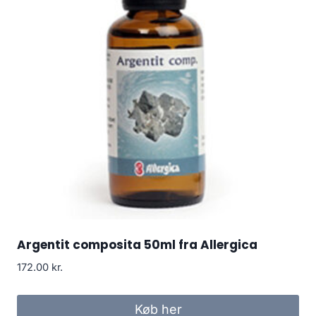
Argentit composita 50ml fra Allergica
172.00
kr.
Køb her