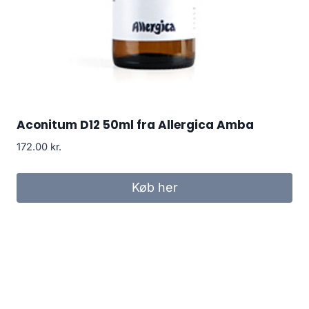
Aconitum D12 50ml fra Allergica Amba
172.00
kr.
Køb her