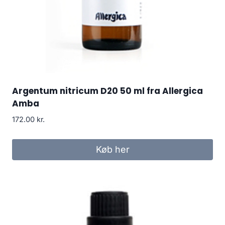
Argentum nitricum D20 50 ml fra Allergica
Amba
172.00
kr.
Køb her