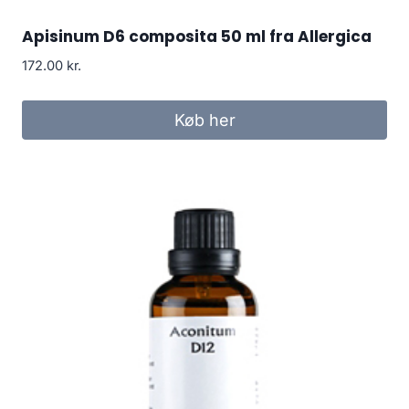
Apisinum D6 composita 50 ml fra Allergica
172.00
kr.
Køb her