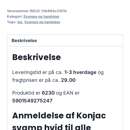
Varenummer (SKU):
f3b884c3187d
Kategori:
Svampe og handsker
Tags:
los
,
Svampe og handsker
Beskrivelse
Beskrivelse
Leveringstid er på ca.
1-3 hverdage
og
fragtprisen er på ca.
29.00
Produktid er
6230
og EAN er
5901549275247
Anmeldelse af Konjac
svamp hvid til alle