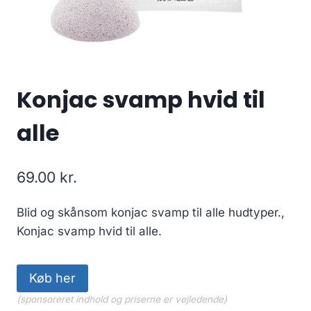
Konjac svamp hvid til
alle
69.00
kr.
Blid og skånsom konjac svamp til alle hudtyper.,
Konjac svamp hvid til alle.
Køb her
(sponsoreret indhold og priserne er vejledende)