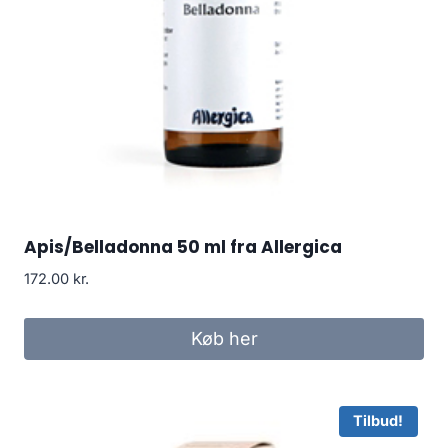
Apis/Belladonna 50 ml fra Allergica
172.00
kr.
Køb her
Tilbud!