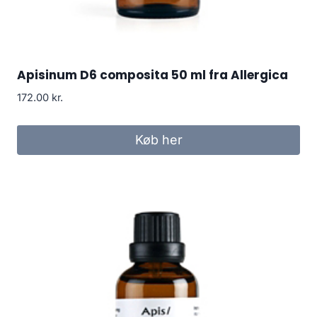
Apisinum D6 composita 50 ml fra Allergica
172.00
kr.
Køb her