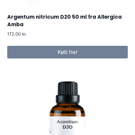
Argentum nitricum D20 50 ml fra Allergica
Amba
172.00
kr.
Køb her