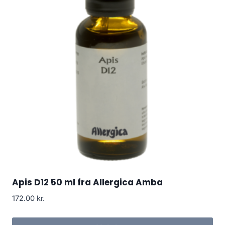
Apis D12 50 ml fra Allergica Amba
172.00
kr.