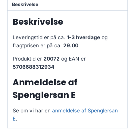
Beskrivelse
Beskrivelse
Leveringstid er på ca.
1-3 hverdage
og
fragtprisen er på ca.
29.00
Produktid er
20072
og EAN er
5706688312934
Anmeldelse af
Spenglersan E
Se om vi har en
anmeldelse af Spenglersan
E
.