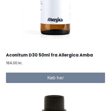
Aconitum D30 50ml fra Allergica Amba
164.00
kr.
Køb her