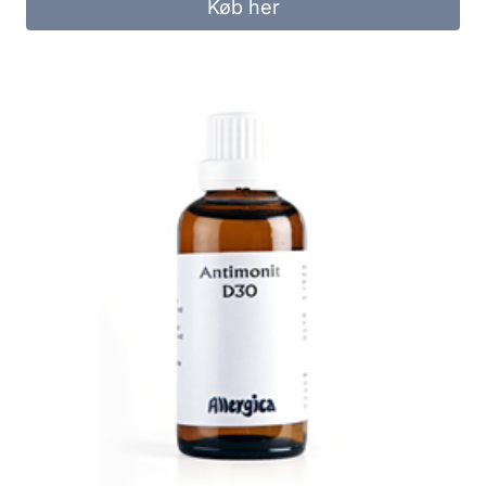
Køb her