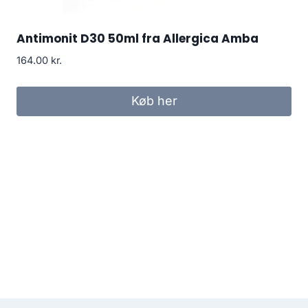
Antimonit D30 50ml fra Allergica Amba
164.00
kr.
Køb her