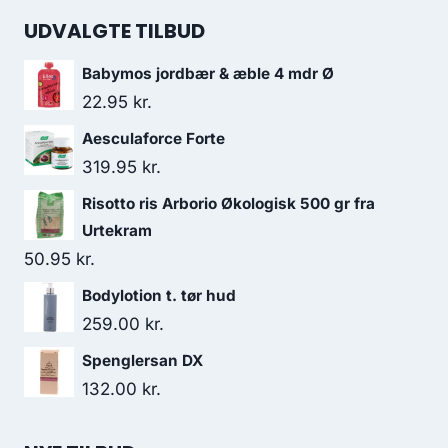
UDVALGTE TILBUD
Babymos jordbær & æble 4 mdr Ø
22.95
kr.
Aesculaforce Forte
319.95
kr.
Risotto ris Arborio Økologisk 500 gr fra
Urtekram
50.95
kr.
Bodylotion t. tør hud
259.00
kr.
Spenglersan DX
132.00
kr.