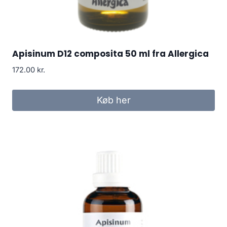
Apisinum D12 composita 50 ml fra Allergica
172.00
kr.
Køb her