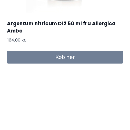
Argentum nitricum D12 50 ml fra Allergica
Amba
164.00
kr.
Køb her