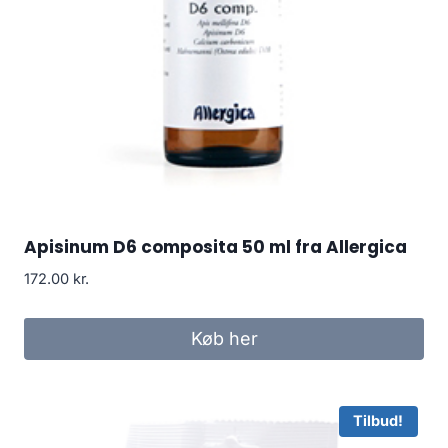
Apisinum D6 composita 50 ml fra Allergica
172.00
kr.
Køb her
Tilbud!