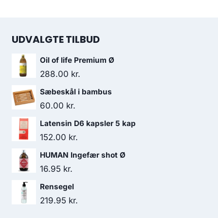
UDVALGTE TILBUD
Oil of life Premium Ø
288.00
kr.
Sæbeskål i bambus
60.00
kr.
Latensin D6 kapsler 5 kap
152.00
kr.
HUMAN Ingefær shot Ø
16.95
kr.
Rensegel
219.95
kr.