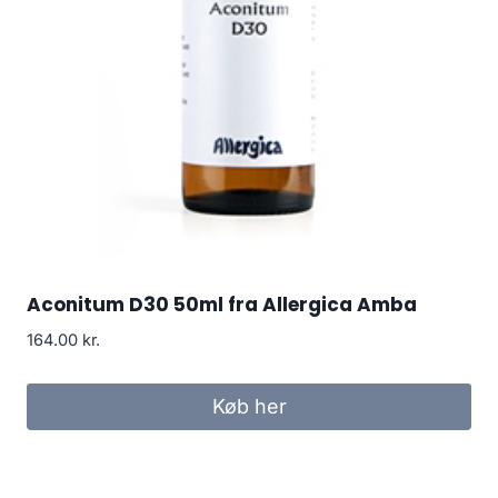
Aconitum D30 50ml fra Allergica Amba
164.00
kr.
Køb her