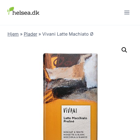
Skip
to
content
Hjem
»
Plader
»
Vivani Latte Machiato Ø