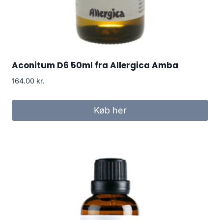
Aconitum D6 50ml fra Allergica Amba
164.00
kr.
Køb her