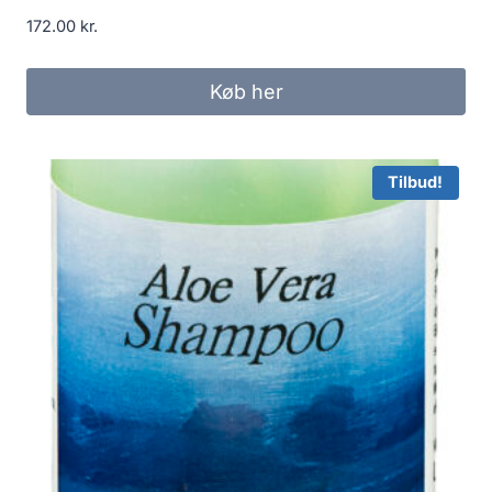
172.00
kr.
Køb her
Tilbud!