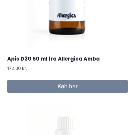
Apis D30 50 ml fra Allergica Amba
172.00
kr.
Køb her