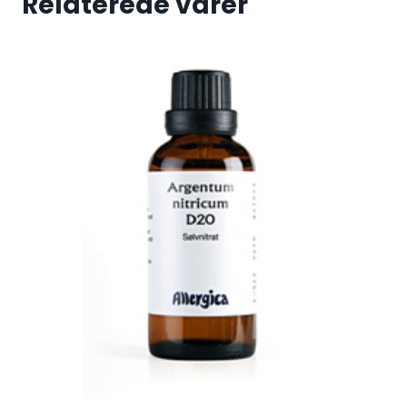
Relaterede varer