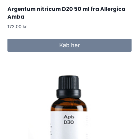
Argentum nitricum D20 50 ml fra Allergica
Amba
172.00
kr.
Køb her