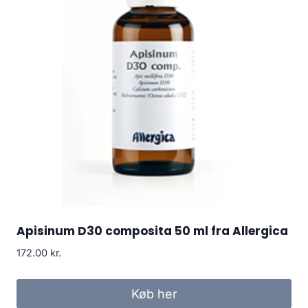
Apisinum D30 composita 50 ml fra Allergica
172.00
kr.
Køb her