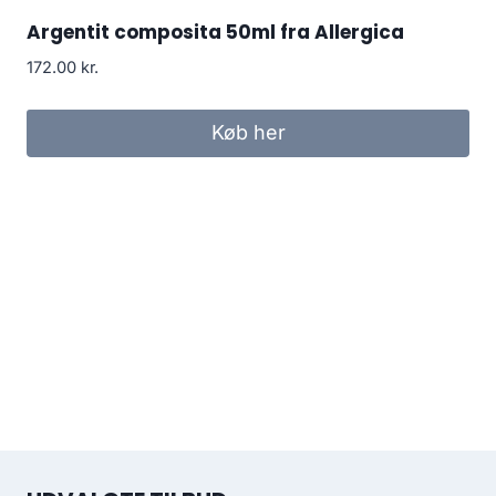
Argentit composita 50ml fra Allergica
172.00
kr.
Køb her