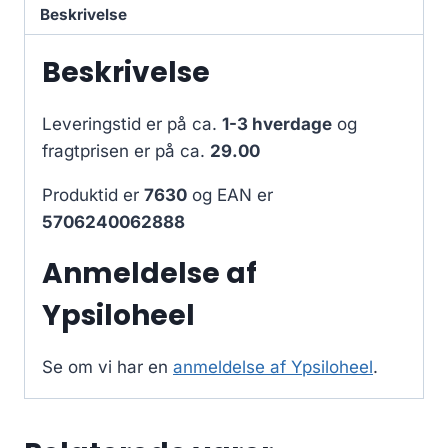
Beskrivelse
Beskrivelse
Leveringstid er på ca.
1-3 hverdage
og
fragtprisen er på ca.
29.00
Produktid er
7630
og EAN er
5706240062888
Anmeldelse af
Ypsiloheel
Se om vi har en
anmeldelse af Ypsiloheel
.