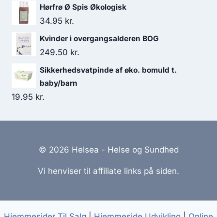
Hørfrø Ø Spis Økologisk
34.95
kr.
Kvinder i overgangsalderen BOG
249.50
kr.
Sikkerhedsvatpinde af øko. bomuld t.
baby/barn
19.95
kr.
© 2026 Helsea - Helse og Sundhed
Vi henviser til affiliate links på siden.
Hjemmesider Til Salg
|
Hjemmeside Udvikling
|
Online