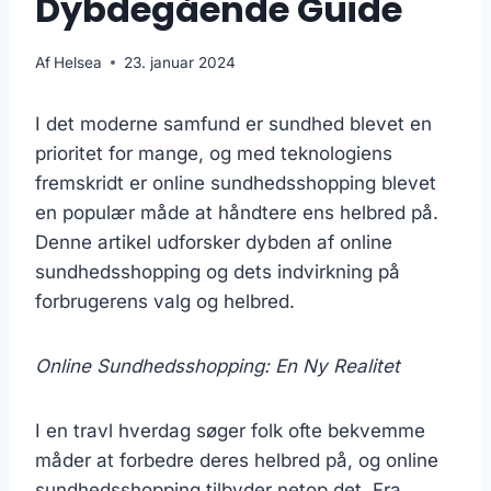
Dybdegående Guide
Af
Helsea
23. januar 2024
I det moderne samfund er sundhed blevet en
prioritet for mange, og med teknologiens
fremskridt er online sundhedsshopping blevet
en populær måde at håndtere ens helbred på.
Denne artikel udforsker dybden af online
sundhedsshopping og dets indvirkning på
forbrugerens valg og helbred.
Online Sundhedsshopping: En Ny Realitet
I en travl hverdag søger folk ofte bekvemme
måder at forbedre deres helbred på, og online
sundhedsshopping tilbyder netop det. Fra