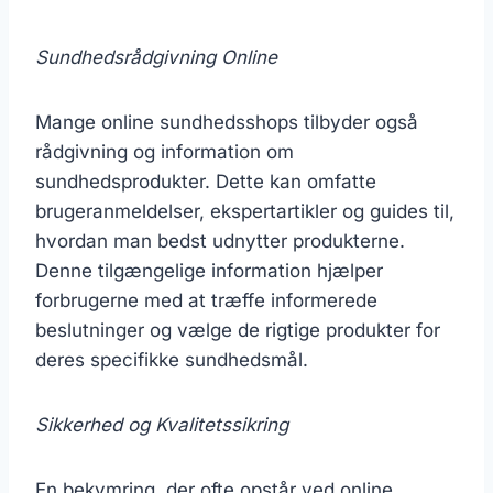
Sundhedsrådgivning Online
Mange online sundhedsshops tilbyder også
rådgivning og information om
sundhedsprodukter. Dette kan omfatte
brugeranmeldelser, ekspertartikler og guides til,
hvordan man bedst udnytter produkterne.
Denne tilgængelige information hjælper
forbrugerne med at træffe informerede
beslutninger og vælge de rigtige produkter for
deres specifikke sundhedsmål.
Sikkerhed og Kvalitetssikring
En bekymring, der ofte opstår ved online