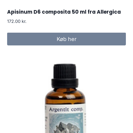
Apisinum D6 composita 50 ml fra Allergica
172.00
kr.
Køb her