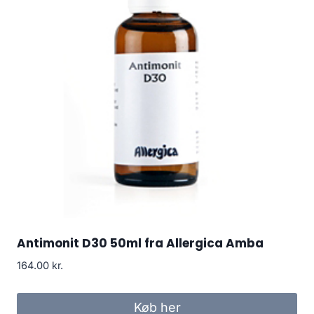
Antimonit D30 50ml fra Allergica Amba
164.00
kr.
Køb her