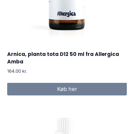
Arnica, planta tota D12 50 ml fra Allergica
Amba
164.00
kr.
Køb her