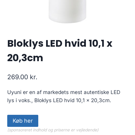
Bloklys LED hvid 10,1 x
20,3cm
269.00
kr.
Uyuni er en af markedets mest autentiske LED
lys i voks., Bloklys LED hvid 10,1 x 20,3cm.
Køb her
(sponsoreret indhold og priserne er vejledende)