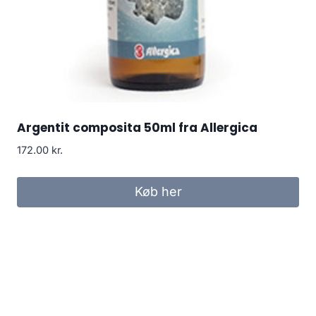
Argentit composita 50ml fra Allergica
172.00
kr.
Køb her