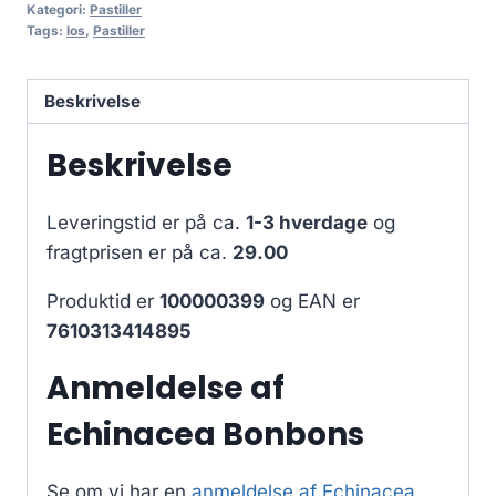
Kategori:
Pastiller
Tags:
los
,
Pastiller
Beskrivelse
Beskrivelse
Leveringstid er på ca.
1-3 hverdage
og
fragtprisen er på ca.
29.00
Produktid er
100000399
og EAN er
7610313414895
Anmeldelse af
Echinacea Bonbons
Se om vi har en
anmeldelse af Echinacea