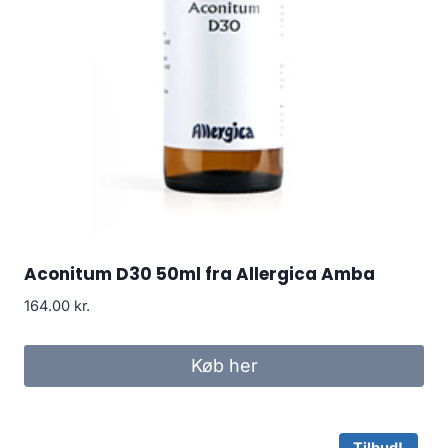
Aconitum D30 50ml fra Allergica Amba
164.00
kr.
Køb her