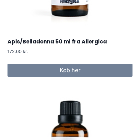
Apis/Belladonna 50 ml fra Allergica
172.00
kr.
Køb her