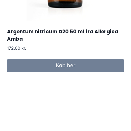
Argentum nitricum D20 50 ml fra Allergica
Amba
172.00
kr.
Køb her