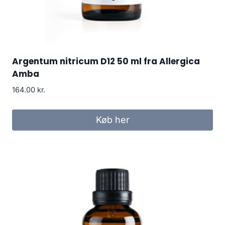
Argentum nitricum D12 50 ml fra Allergica
Amba
164.00
kr.
Køb her