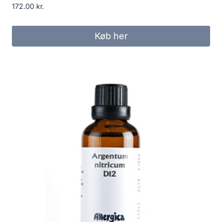
172.00
kr.
Køb her