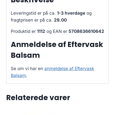
Leveringstid er på ca.
1-3 hverdage
og
fragtprisen er på ca.
29.00
Produktid er
1112
og EAN er
5708636610642
Anmeldelse af Eftervask
Balsam
Se om vi har en
anmeldelse af Eftervask
Balsam
.
Relaterede varer