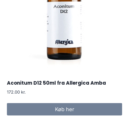
Aconitum D12 50ml fra Allergica Amba
172.00
kr.
Køb her