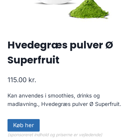
Hvedegræs pulver Ø
Superfruit
115.00
kr.
Kan anvendes i smoothies, drinks og
madlavning., Hvedegræs pulver Ø Superfruit.
Køb her
(sponsoreret indhold og priserne er vejledende)