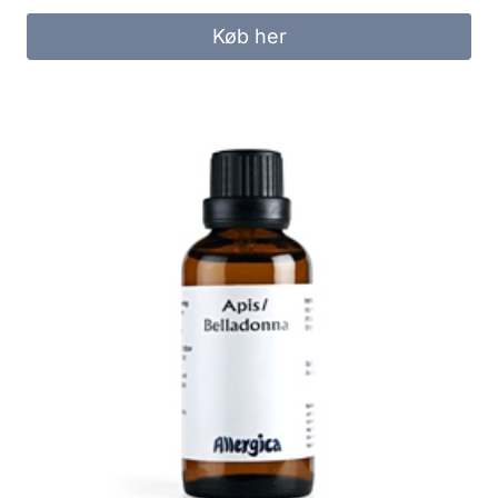
Køb her