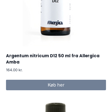
Argentum nitricum D12 50 ml fra Allergica
Amba
164.00
kr.
Køb her