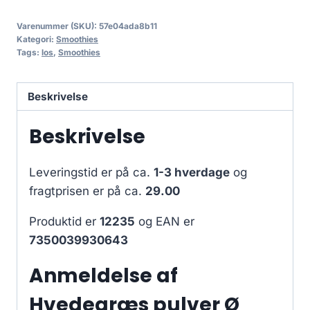
Varenummer (SKU):
57e04ada8b11
Kategori:
Smoothies
Tags:
los
,
Smoothies
Beskrivelse
Beskrivelse
Leveringstid er på ca.
1-3 hverdage
og
fragtprisen er på ca.
29.00
Produktid er
12235
og EAN er
7350039930643
Anmeldelse af
Hvedegræs pulver Ø