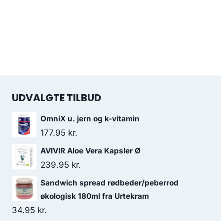
UDVALGTE TILBUD
OmniX u. jern og k-vitamin
177.95
kr.
AVIVIR Aloe Vera Kapsler Ø
239.95
kr.
Sandwich spread rødbeder/peberrod
økologisk 180ml fra Urtekram
34.95
kr.