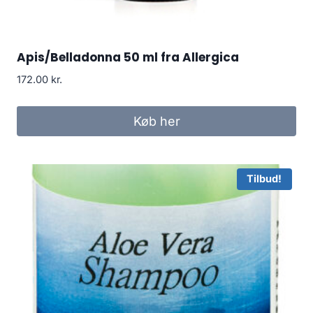
Apis/Belladonna 50 ml fra Allergica
172.00
kr.
Køb her
Tilbud!