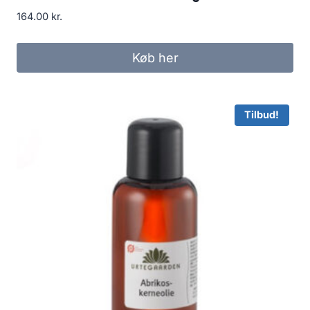
164.00
kr.
Køb her
Tilbud!