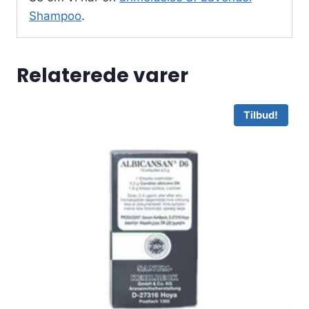
Shampoo
.
Relaterede varer
Tilbud!