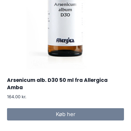
Arsenicum alb. D30 50 ml fra Allergica
Amba
164.00
kr.
Køb her