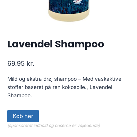
Lavendel Shampoo
69.95
kr.
Mild og ekstra drøj shampoo – Med vaskaktive
stoffer baseret på ren kokosolie., Lavendel
Shampoo.
Køb her
(sponsoreret indhold og priserne er vejledende)