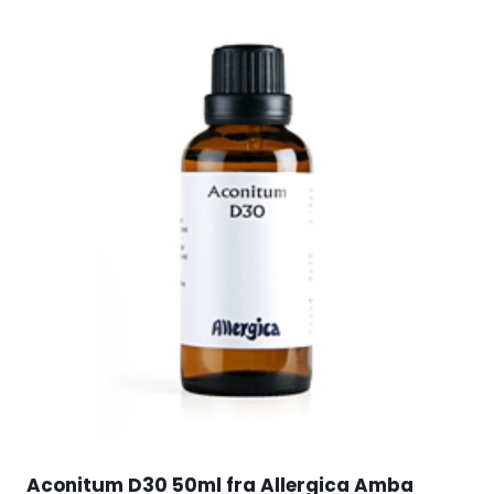
Aconitum D30 50ml fra Allergica Amba