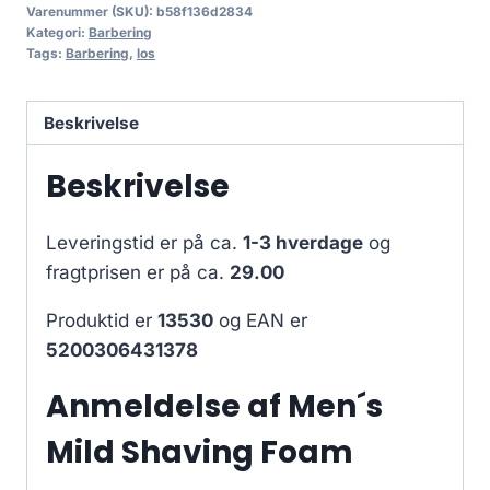
Varenummer (SKU):
b58f136d2834
Kategori:
Barbering
Tags:
Barbering
,
los
Beskrivelse
Beskrivelse
Leveringstid er på ca.
1-3 hverdage
og
fragtprisen er på ca.
29.00
Produktid er
13530
og EAN er
5200306431378
Anmeldelse af Men´s
Mild Shaving Foam