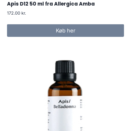
Apis D12 50 ml fra Allergica Amba
172.00
kr.
Køb her