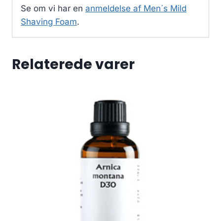
Se om vi har en
anmeldelse af Men´s Mild
Shaving Foam
.
Relaterede varer