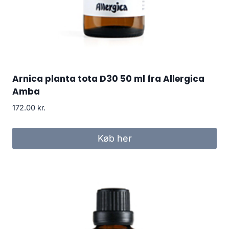
Arnica planta tota D30 50 ml fra Allergica
Amba
172.00
kr.
Køb her