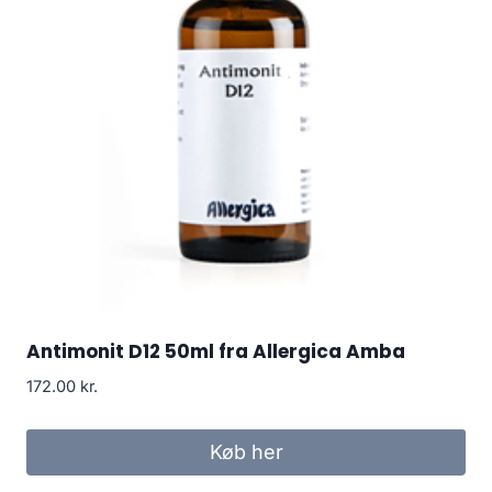
Antimonit D12 50ml fra Allergica Amba
172.00
kr.
Køb her