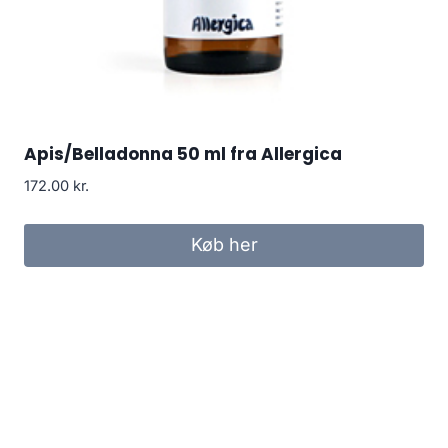
Apis/Belladonna 50 ml fra Allergica
172.00
kr.
Køb her