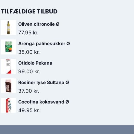
TILFÆLDIGE TILBUD
Oliven citronolie Ø
77.95
kr.
Arenga palmesukker Ø
35.00
kr.
Otidolo Pekana
99.00
kr.
Rosiner lyse Sultana Ø
37.00
kr.
Cocofina kokosvand Ø
49.95
kr.