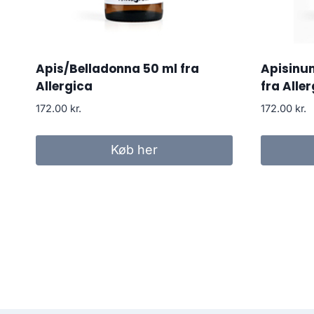
Apis/Belladonna 50 ml fra
Apisinu
Allergica
fra Alle
172.00
kr.
172.00
kr.
Køb her