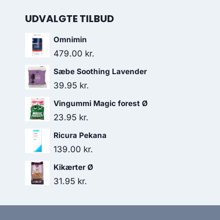
UDVALGTE TILBUD
Omnimin
479.00
kr.
Sæbe Soothing Lavender
39.95
kr.
Vingummi Magic forest Ø
23.95
kr.
Ricura Pekana
139.00
kr.
Kikærter Ø
31.95
kr.