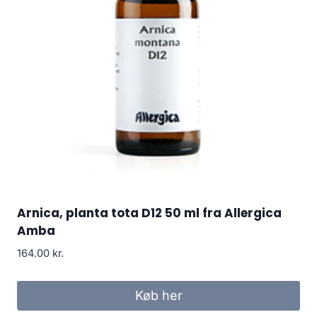
Arnica, planta tota D12 50 ml fra Allergica
Amba
164.00
kr.
Køb her