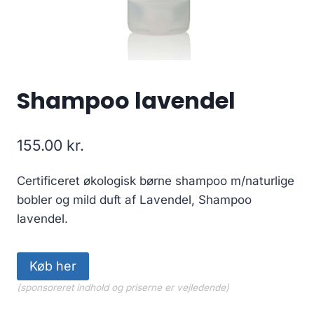
Shampoo lavendel
155.00
kr.
Certificeret økologisk børne shampoo m/naturlige
bobler og mild duft af Lavendel, Shampoo
lavendel.
Køb her
(sponsoreret indhold og priserne er vejledende)