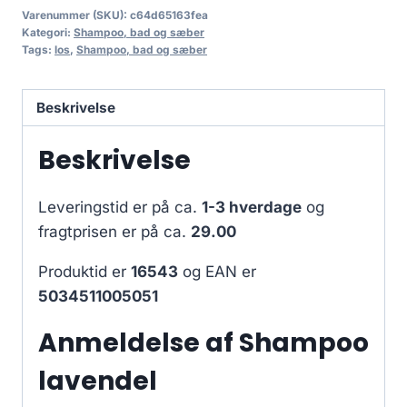
Varenummer (SKU):
c64d65163fea
Kategori:
Shampoo, bad og sæber
Tags:
los
,
Shampoo, bad og sæber
Beskrivelse
Beskrivelse
Leveringstid er på ca.
1-3 hverdage
og
fragtprisen er på ca.
29.00
Produktid er
16543
og EAN er
5034511005051
Anmeldelse af Shampoo
lavendel