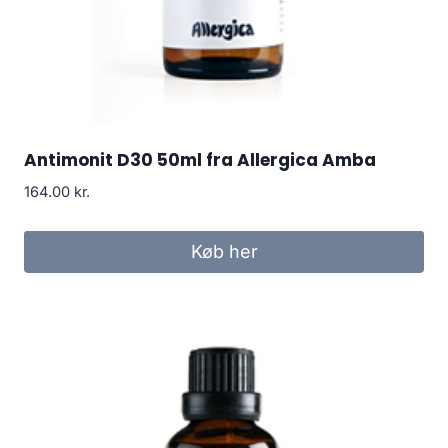
Antimonit D30 50ml fra Allergica Amba
164.00
kr.
Køb her