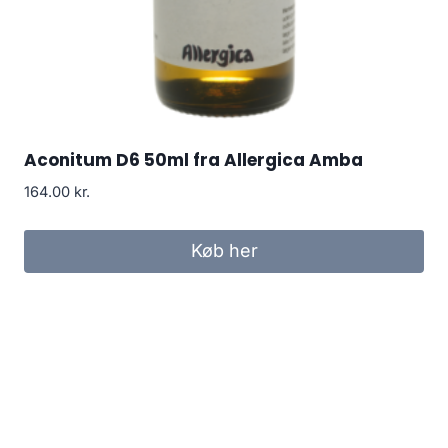
Aconitum D6 50ml fra Allergica Amba
164.00
kr.
Køb her