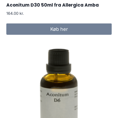
Aconitum D30 50ml fra Allergica Amba
164.00
kr.
Køb her